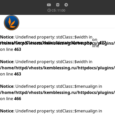
Сб: 11:00
Notice
: Undefined property: stdClass::$width in
on
ate/src/Core/Classes/HelixultimateMenu.php
477
/home/httpd/vhosts/kemblessing.ru/httpdocs/plugins/
line
on line
463
Notice
: Undefined property: stdClass::$width in
/home/httpd/vhosts/kemblessing.ru/httpdocs/plugins/
on line
463
Notice
: Undefined property: stdClass::$menualign in
/home/httpd/vhosts/kemblessing.ru/httpdocs/plugins/
on line
466
Notice
: Undefined property: stdClass::$menualign in