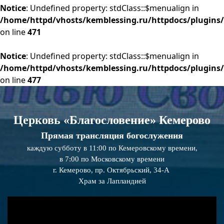
Notice
: Undefined property: stdClass::$menualign in
/home/httpd/vhosts/kemblessing.ru/httpdocs/plugins/
on line
471
Notice
: Undefined property: stdClass::$menualign in
/home/httpd/vhosts/kemblessing.ru/httpdocs/plugins/
on line
477
Церковь «Благословение» Кемерово
Прямая трансляция богослужения
каждую субботу в 11:00 по Кемеровскому времени,
в 7:00 по Московскому времени
г. Кемерово, пр. Октябрьский, 34-А
Храм за Лапландией